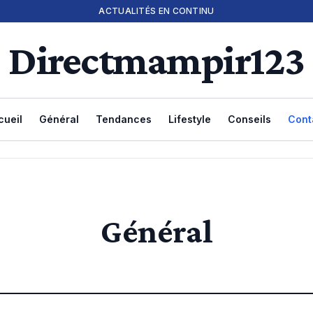
ACTUALITÉS EN CONTINU
Directmampir123
cueil
Général
Tendances
Lifestyle
Conseils
Cont
Général