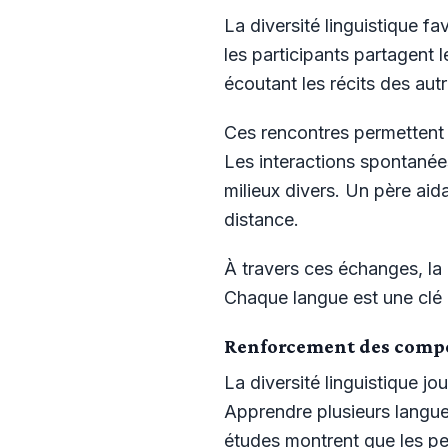
La diversité linguistique f
les participants partagent 
écoutant les récits des aut
Ces rencontres permettent d
Les interactions spontanée
milieux divers. Un père ai
distance.
À travers ces échanges, la 
Chaque langue est une clé 
Renforcement des compé
La diversité linguistique jo
Apprendre plusieurs langue
études montrent que les pe