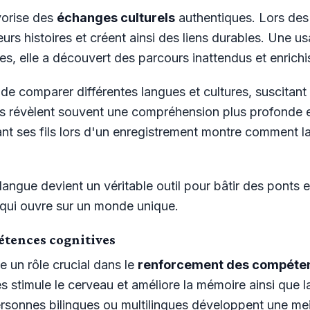
avorise des
échanges culturels
authentiques. Lors des 
leurs histoires et créent ainsi des liens durables. Une 
res, elle a découvert des parcours inattendus et enrichi
e comparer différentes langues et cultures, suscitant 
s révèlent souvent une compréhension plus profonde en
dant ses fils lors d'un enregistrement montre comment 
langue devient un véritable outil pour bâtir des ponts
qui ouvre sur un monde unique.
tences cognitives
ue un rôle crucial dans le
renforcement des compéten
s stimule le cerveau et améliore la mémoire ainsi que 
rsonnes bilingues ou multilingues développent une mei