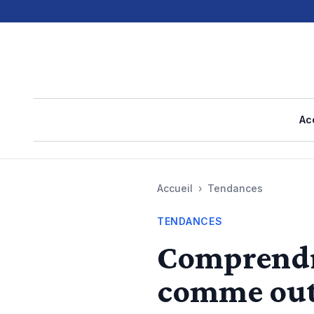
Ac
Accueil
›
Tendances
TENDANCES
Comprendre
comme outi