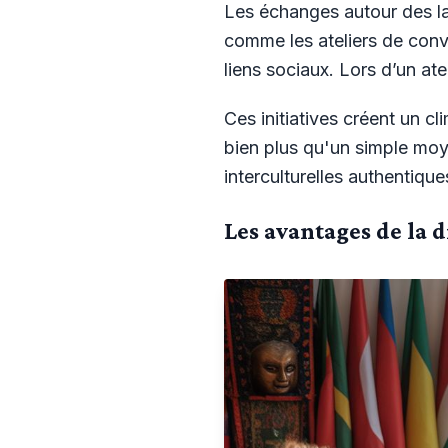
Les échanges autour des l
comme les ateliers de conve
liens sociaux. Lors d’un ate
Ces initiatives créent un cl
bien plus qu'un simple moye
interculturelles authentique
Les avantages de la d