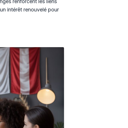
nges renforcent les liens
 un intérêt renouvelé pour