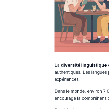
La
diversité linguistique
e
authentiques. Les langues p
expériences.
Dans le monde, environ 7 0
encourage la compréhension 