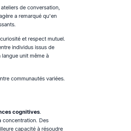
ateliers de conversation,
usagère a remarqué qu'en
ssants.
curiosité et respect mutuel.
tre individus issus de
la langue unit même à
 entre communautés variées.
ces cognitives
.
la concentration. Des
lleure capacité à résoudre