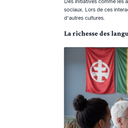
Des initiatives comme les a
sociaux. Lors de ces interac
d'autres cultures.
La richesse des lang