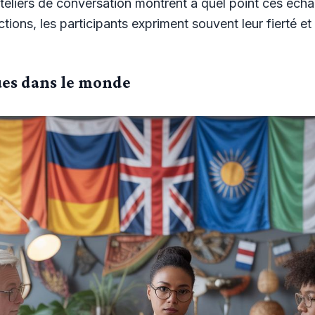
teliers de conversation montrent à quel point ces écha
tions, les participants expriment souvent leur fierté et
ues dans le monde