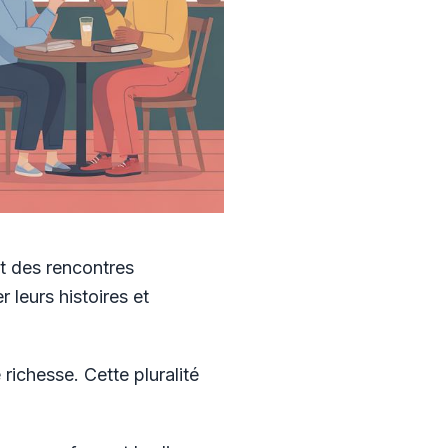
nt des rencontres
 leurs histoires et
ichesse. Cette pluralité