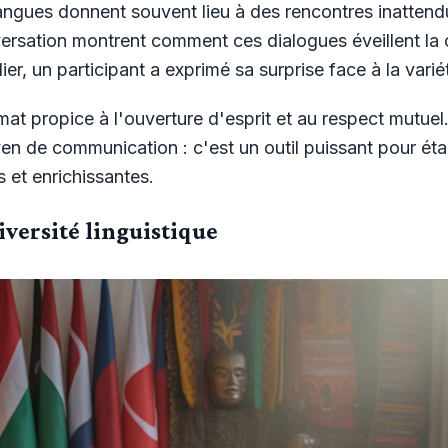
angues donnent souvent lieu à des rencontres inatten
rsation montrent comment ces dialogues éveillent la cu
lier, un participant a exprimé sa surprise face à la var
imat propice à l'ouverture d'esprit et au respect mutuel
n de communication : c'est un outil puissant pour étab
s et enrichissantes.
iversité linguistique