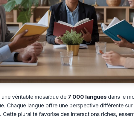
st une véritable mosaïque de
7 000 langues
dans le mo
ue. Chaque langue offre une perspective différente sur l
 Cette pluralité favorise des interactions riches, essent