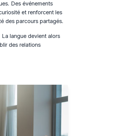
dues. Des événements
riosité et renforcent les
iété des parcours partagés.
. La langue devient alors
lir des relations